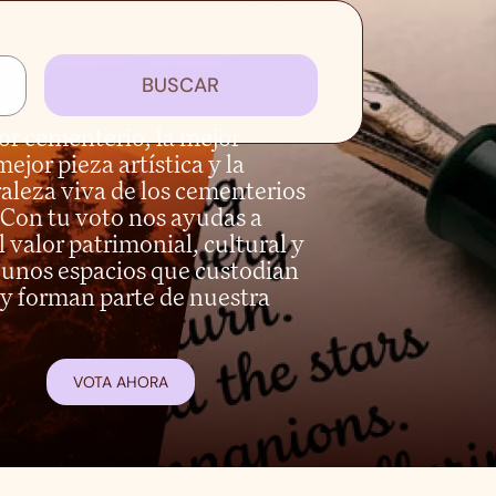
BUSCAR
jor cementerio, la mejor
mejor pieza artística y la
aleza viva de los cementerios
Con tu voto nos ayudas a
 valor patrimonial, cultural y
unos espacios que custodian
y forman parte de nuestra
VOTA AHORA