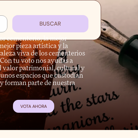
BUSCAR
jor cementerio, la mejor
mejor pieza artística y la
aleza viva de los cementerios
Con tu voto nos ayudas a
 valor patrimonial, cultural y
unos espacios que custodian
y forman parte de nuestra
VOTA AHORA