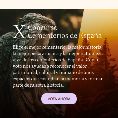
X
Concurso
Cementerios de España
Elige el mejor cementerio, la mejor historia,
la mejor pieza artística y la mejor naturaleza
viva de los cementerios de España. Con tu
voto nos ayudas a reconocer el valor
patrimonial, cultural y humano de unos
espacios que custodian la memoria y forman
parte de nuestra historia.
VOTA AHORA