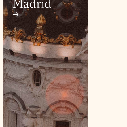
Madrid