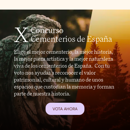
X
Concurso
Cementerios de España
Elige el mejor cementerio, la mejor historia,
la mejor pieza artística y la mejor naturaleza
viva de los cementerios de España. Con tu
voto nos ayudas a reconocer el valor
patrimonial, cultural y humano de unos
espacios que custodian la memoria y forman
parte de nuestra historia.
VOTA AHORA