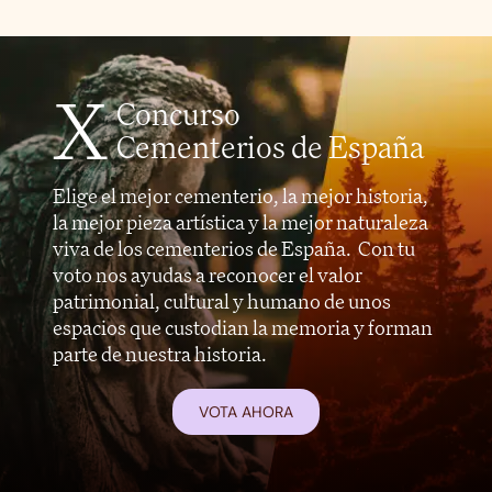
X
Concurso
Cementerios de España
Elige el mejor cementerio, la mejor historia,
la mejor pieza artística y la mejor naturaleza
viva de los cementerios de España. Con tu
voto nos ayudas a reconocer el valor
patrimonial, cultural y humano de unos
espacios que custodian la memoria y forman
parte de nuestra historia.
VOTA AHORA