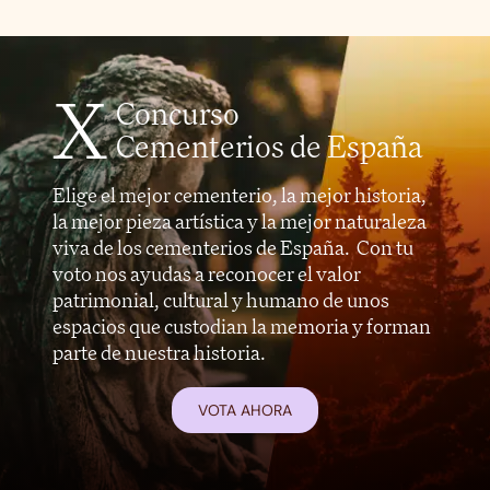
X
Concurso
Cementerios de España
Elige el mejor cementerio, la mejor historia,
la mejor pieza artística y la mejor naturaleza
viva de los cementerios de España. Con tu
voto nos ayudas a reconocer el valor
patrimonial, cultural y humano de unos
espacios que custodian la memoria y forman
parte de nuestra historia.
VOTA AHORA