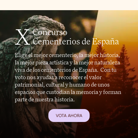
X
Concurso
Cementerios de España
Elige el mejor cementerio, la mejor historia,
la mejor pieza artística y la mejor naturaleza
viva de los cementerios de España. Con tu
voto nos ayudas a reconocer el valor
patrimonial, cultural y humano de unos
espacios que custodian la memoria y forman
parte de nuestra historia.
VOTA AHORA