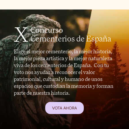
X
Concurso
Cementerios de España
Elige el mejor cementerio, la mejor historia,
la mejor pieza artística y la mejor naturaleza
viva de los cementerios de España. Con tu
voto nos ayudas a reconocer el valor
patrimonial, cultural y humano de unos
espacios que custodian la memoria y forman
parte de nuestra historia.
VOTA AHORA