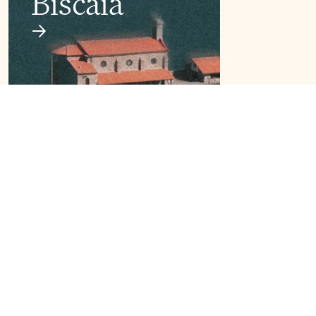
Biscaia