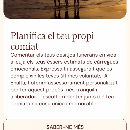
Planifica el teu propi
comiat
Comentar els teus desitjos funeraris en vida
alleuja els teus éssers estimats de càrregues
emocionals. Expressa’t i assegura’t que es
compleixin les teves últimes voluntats. A
Enalta, t’oferim assessorament personalitzat
per fer aquest procés més tranquil i
alliberador. T’escoltem per fer junts del teu
comiat una cosa única i memorable.
SABER-NE MÉS