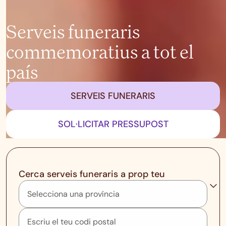
Serveis funeraris
commemoratius a tot el
país
SERVEIS FUNERARIS
SOL·LICITAR PRESSUPOST
Cerca serveis funeraris a prop teu